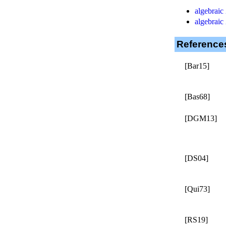
algebraic
algebraic
Reference
[Bar15]
[Bas68]
[DGM13]
[DS04]
[Qui73]
[RS19]