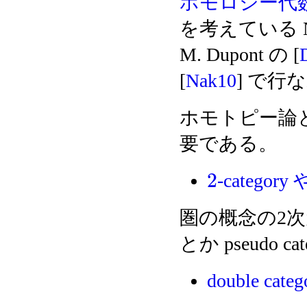
ホモロジー代
を考えている Nak
M. Dupont の [
[
Nak10
] で行
ホモトピー論
要である。
2
-categ
圏の概念の2次
とか pseudo
double ca