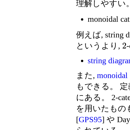
理解しやすい
monoidal ca
例えば, string 
2
というより,
string diagr
また,
monoidal 
もできる。 定義は, 
にある。 2-catego
を用いたものも, Go
[
GPS95
] や Day