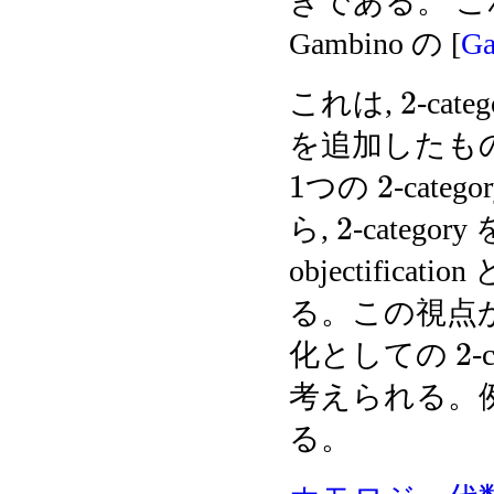
きである。 これに
Gambino の [
G
2
これは,
-cat
を追加したもの
1
2
つの
-categ
2
ら,
-category
objectifi
る。この視点
2
化としての
-
考えられる。例えば,
る。