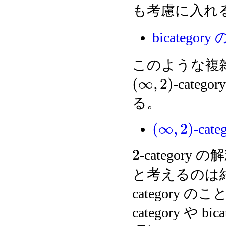
も考慮に入れ
bicategory
このような複雑
(
∞
,
2
)
-cat
る。
(
∞
,
2
)
-cate
2
-category
と考えるのは結構
category
category や