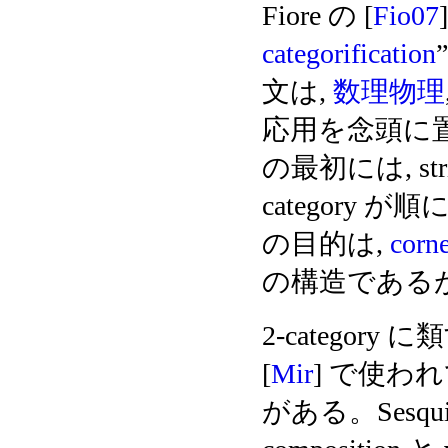
Fiore の [
Fio07
categorification
文は,
数理物理
応用を念頭に置い
の最初には, str
category
の目的は,
cor
の構造である
2-category
[
Mir
] で使われている
がある。Sesquicat