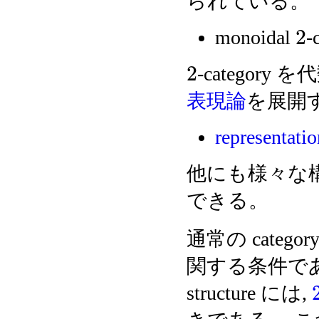
られている。
2
monoidal
-
2
-categor
表現論
を展開
representati
他にも様々な構造
できる。
通常の catego
関する条件で
structure には,