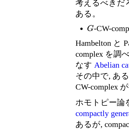
考えるべきだ
ある。
-CW-comp
G
Hambelton と P
complex 
なす
Abelian ca
その中で, ある条
CW-compl
ホモトピー論を行なう
compactly gener
あるが, compac