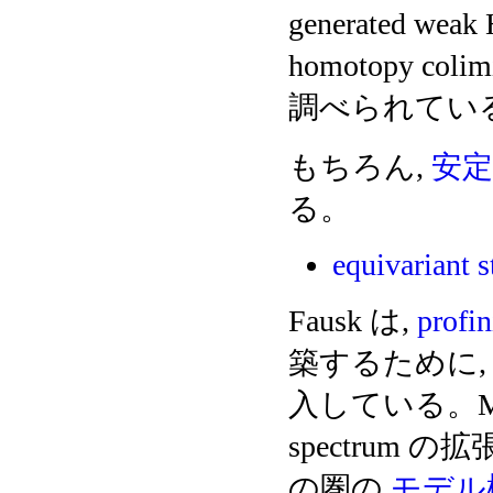
generated weak
homotopy coli
調べられてい
もちろん,
安
る。
equivariant 
Fausk は,
profin
築するために, 
入している。Mandel
spectrum の
の圏の
モデル