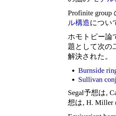
Profinite g
ル構造
については
ホモトピー論
題として次の二
解決された。
Burnside r
Sullivan con
Segal予想は, Car
想は, H. Miller