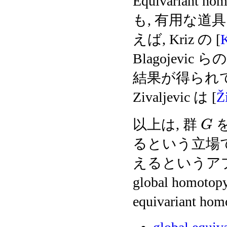
Equivariant ho
も, 有用な
えば, Kriz の [
K
Blagojevic らの
結果が得られ
Zivaljevic は [
Ž
以上は, 群
を
G
るという立場
えるというアプロ
global homot
equivariant