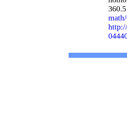
360.5
math
http:
0444