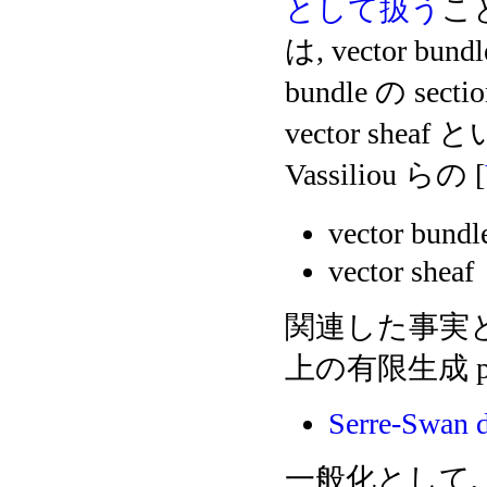
として扱う
こ
は, vector bund
bundle の 
vector s
Vassiliou らの [
vector bun
vector sheaf
関連した事実として
上の有限生成 pro
Serre-Swan d
一般化として