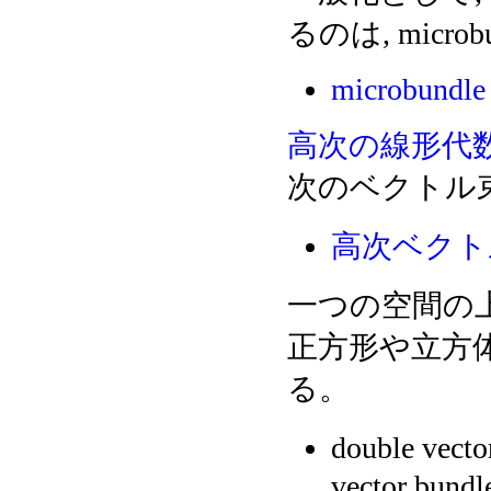
るのは, micr
microbundle
高次の線形代
次のベクトル
高次ベクト
一つの空間の
正方形や立方
る。
double vecto
vector bundl