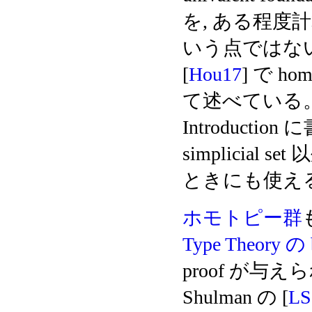
を, ある程
いう点ではないだろ
[
Hou17
] で hom
て述べている。 ま
Introduct
simplicia
ときにも使え
ホモトピー群
Type Theory の 
proof が与え
Shulman の [
LS