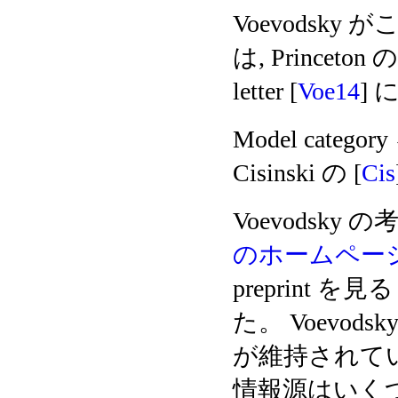
Voevodsk
は, Princeton の 
letter [
Voe14
]
Model catego
Cisinski の [
Cis
Voevodsk
のホームペー
preprint
た。 Voevo
が維持されてい
情報源はいく