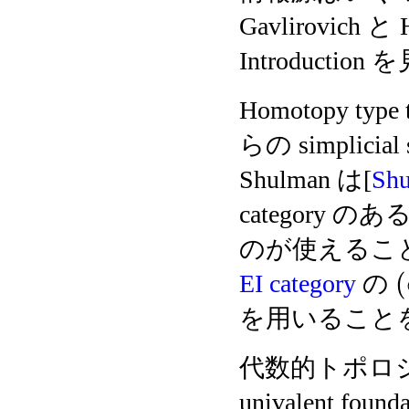
Gavlirovich と 
Introducti
Homotopy type
らの simpli
Shulman は[
Sh
category のあ
のが使えること
(
EI category
の
を用いること
代数的トポロジー
univalent 