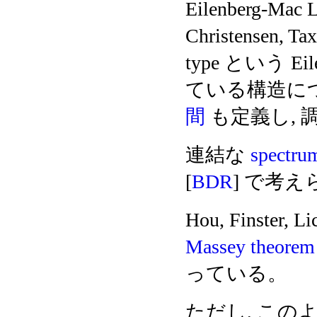
Eilenberg-Mac
Christensen, Tax
type という Ei
ている構造に
間
も定義し, 
連結な
spectru
[
BDR
] で考
Hou, Finster, Li
Massey theorem
っている。
ただし, このような 