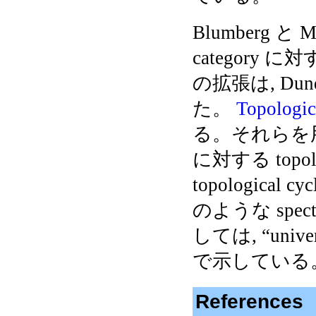
Blumberg と Ma
category に
の拡張は, Dunda
た。
Topologi
る。それらを用い
に対する topolog
topologica
のような spectral
しては, “unive
で示している
References