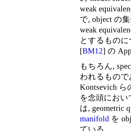
weak equiva
で, object の
weak equiva
とするものについて
[
BM12
] の A
もちろん, spe
われるものであ
Kontsevich 
を念頭においてい
は, geometri
manifold
を obj
ている。