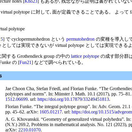
cture notes [
Kho23
] もあるが, 残念ながら証明は書かれていな
irtual polytope に対して, 面が定義できることである。 よって fa
rtual polytope
15
] で cyclopermutohedron という
permutohedron
の変種を導入して
lytope としては実現できないが virtual polytope としては実現で
に関する Grothendieck group の中の
lattice polytope
の成す部分群は, Cha
Funke の [
Fun21
] などで調べられている。
s
Jae Choon Cha, Stefan Friedl, and Florian Funke. “The Grothendie
polytopes and norms”. In:
Münster J. Math.
10.1 (2017), pp. 75–81.
1512.06699
.
url
:
https://doi.org/10.17879/33249451813
.
Florian Funke. “The integral polytope group”. In:
Adv. Geom.
21.1 
pp. 45–62. arXiv:
1605.01217
.
url
:
https://doi.org/10.1515/advgeo
A. G. Khovanskii. “Geometry of generalized virtual polyhedra”. In
(N.Y.)
269.2, Problems in mathematical analysis. No. 121 (2023), 
arXiv:
2210.01070
.