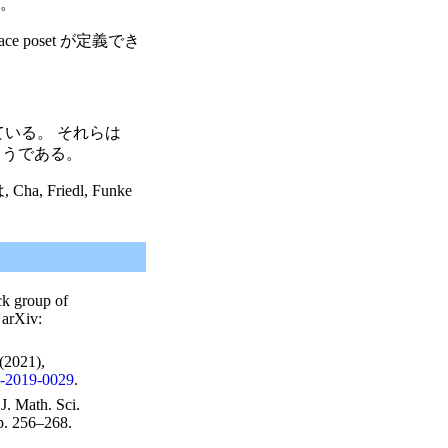
い。
ce poset が定義でき
いる。 それらは
きるようである。
, Friedl, Funke
ck group of
 arXiv:
(2021),
m-2019-0029
.
:
J. Math. Sci.
pp. 256–268.