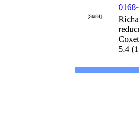
0168-
[Sta84]
Richa
reduc
Coxet
5.4 (