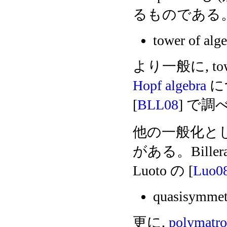
るものである
tower of alg
より一般に, tow
Hopf algebra
につ
[
BLL08
] で
他の一般化と
がある。Billera 
Luoto の [
Luo0
quasisymmetr
更に,
polymatro