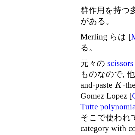
群作用を持つ多様
がある。
Merling らは [
る。
元々の
scissor
ものなので, 
and-paste
-t
K
Gomez Lopez [
Tutte polynomia
そこで使われている
category with