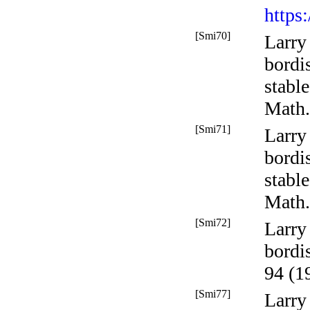
https
[Smi70]
Larry
bordi
stabl
Math
[Smi71]
Larry
bordi
stabl
Math.
[Smi72]
Larry
bordi
94 (1
[Smi77]
Larry