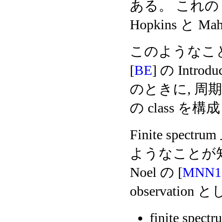
ある。 これ
Hopkins と Mah
このようなことについ
[
BE
] の Intr
のときに, 周
の class を
Finite spectr
ようなことが知られ
Noel の [
MNN1
observati
finite spect