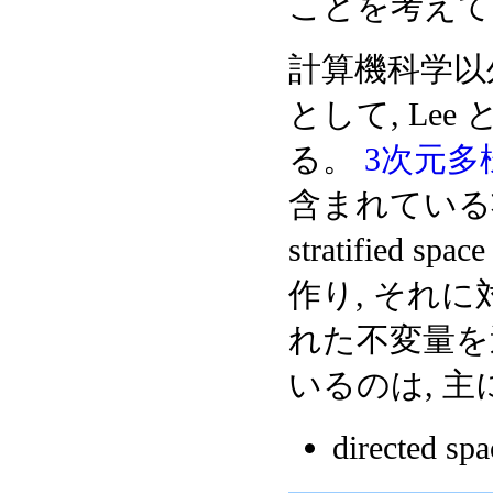
ことを考えて
計算機科学以外での 
として, Lee と Y
る。
3次元多
含まれてい
stratified sp
作り, それに対し 
れた不変量を
いるのは, 主に f
directed s