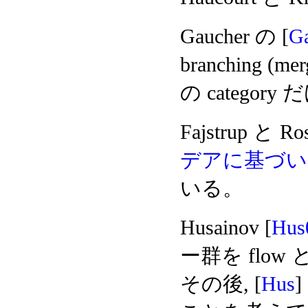
Gaucher の [
G
branching (
の categor
Fajstrup と Ro
デアに基づいた “co
いる。
Husainov [
Hus
ー群を flo
その後, [
Hus