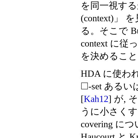
を同一視する
(contex
る。そこで Bub
context 
を決めること
HDA に使わ
□
-set あるいは 
[
Kah12
] が, 
うに小さくするこ
covering 
Haucourt と Kr