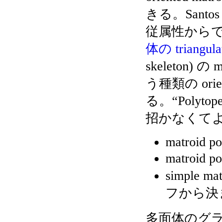
きる。Santos 
従属性からできる 
体の triangula
skeleton) の
う種類の orie
る。“Polyt
招かなくて
matroid po
matroid 
simple ma
フから決まる 
多面体のグラフと言