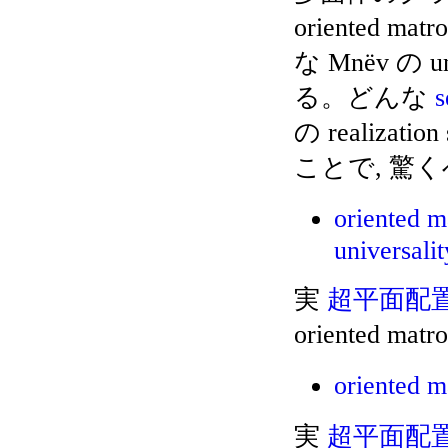
oriented ma
な Mnëv の uni
る。どんな
s
の realizati
ことで, 驚
oriented 
universali
実
超平面配
oriented
oriented m
実
超平面配