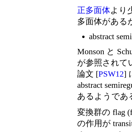
正多面体
より
多面体があるが, 
abstract sem
Monson と Schu
が参照されている。 ま
論文 [
PSW12
]
abstract sem
あるようであ
変換群の flag (fa
の作用が trans