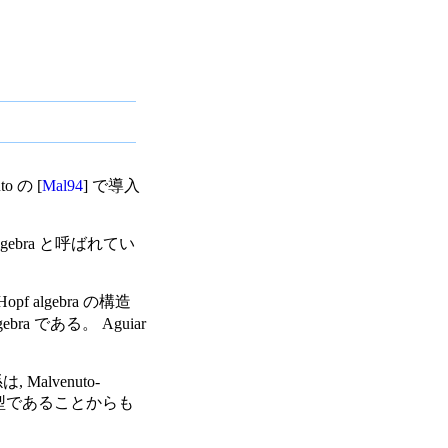
o の [
Mal94
] で導入
) algebra と呼ばれてい
opf algebra の構造
bra である。 Aguiar
 Malvenuto-
gebra と同型であることからも
。